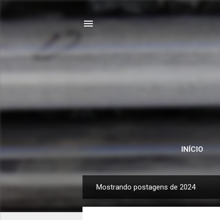
INÍCIO
Mostrando postagens de 2024
P
o
s