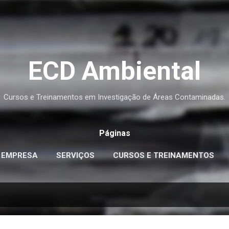
Pular para o conteúdo principal
ECD Ambiental
Cursos e Treinamentos em Investigação de Áreas Contaminadas.
Páginas
EMPRESA
SERVIÇOS
CURSOS E TREINAMENTOS