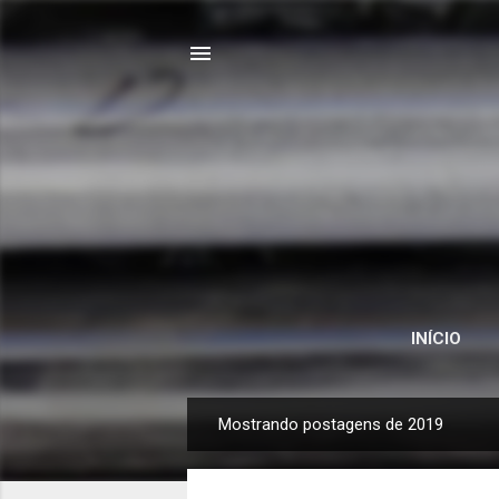
INÍCIO
Mostrando postagens de 2019
P
o
s