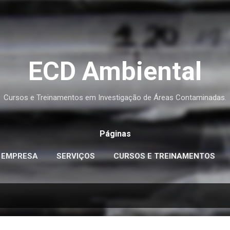
Pular para o conteúdo principal
ECD Ambiental
Cursos e Treinamentos em Investigação de Áreas Contaminadas.
Páginas
EMPRESA
SERVIÇOS
CURSOS E TREINAMENTOS