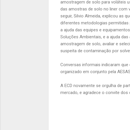
amostragem de solo para voláteis u
das amostras de solo no liner com 
seguir, Silvio Almeida, explicou as 
diferentes metodologias permitidas
a ajuda das equipes e equipamento
Soluções Ambientais
, e a ajuda da
amostragem de solo, avaliar e sel
suspeita de contaminação por solve
Conversas informais indicaram que o
organizado em conjunto pela AESAS
A ECD novamente se orgulha de par
mercado, e agradece o convite dos 