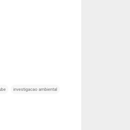
ube
investigacao ambiental