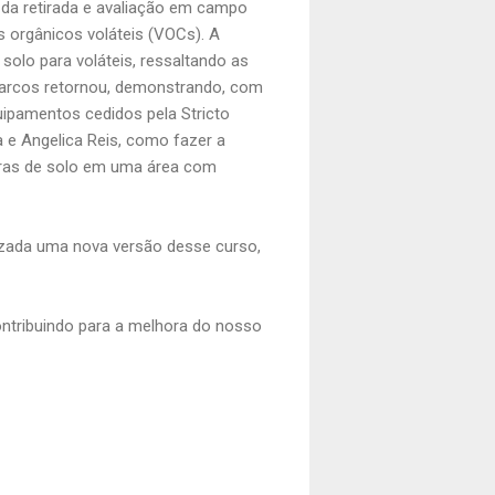
 da retirada e avaliação em campo
 orgânicos voláteis (VOCs). A
 solo para voláteis, ressaltando as
 Marcos retornou, demonstrando, com
uipamentos cedidos pela
Stricto
a e Angelica Reis, como fazer a
tras de solo em uma área com
lizada uma nova versão desse curso,
ntribuindo para a melhora do nosso