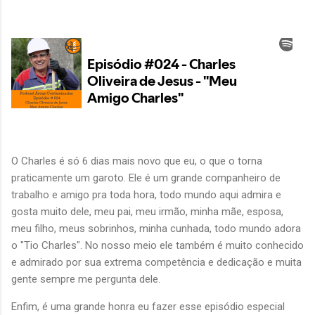
O Charles é só 6 dias mais novo que eu, o que o torna
praticamente um garoto. Ele é um grande companheiro de
trabalho e amigo pra toda hora, todo mundo aqui admira e
gosta muito dele, meu pai, meu irmão, minha mãe, esposa,
meu filho, meus sobrinhos, minha cunhada, todo mundo adora
o "Tio Charles". No nosso meio ele também é muito conhecido
e admirado por sua extrema competência e dedicação e muita
gente sempre me pergunta dele.
Enfim, é uma grande honra eu fazer esse episódio especial