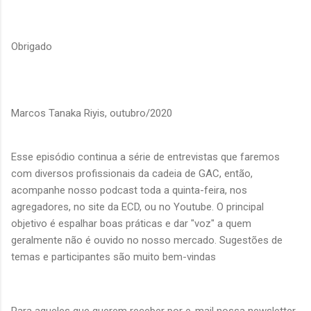
Obrigado
Marcos Tanaka Riyis, outubro/2020
Esse episódio continua a série de entrevistas que faremos
com diversos profissionais da cadeia de GAC, então,
acompanhe nosso podcast toda a quinta-feira, nos
agregadores, no site da ECD, ou no Youtube. O principal
objetivo é espalhar boas práticas e dar "voz" a quem
geralmente não é ouvido no nosso mercado. Sugestões de
temas e participantes são muito bem-vindas
Para aqueles que querem receber por e-mail nossa newsletter