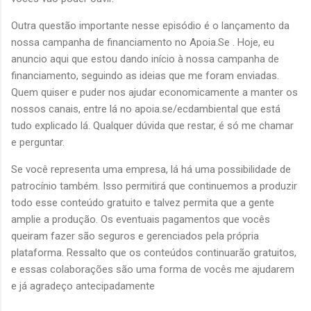
Outra questão importante nesse episódio é o lançamento da
nossa campanha de financiamento no Apoia.Se
. Hoje, eu
anuncio aqui que estou dando início à nossa campanha de
financiamento, seguindo as ideias que me foram enviadas.
Quem quiser e puder nos ajudar economicamente a manter os
nossos canais, entre lá no
apoia.se/ecdambiental
que está
tudo explicado lá. Qualquer dúvida que restar, é só me chamar
e perguntar.
Se você representa uma empresa, lá há uma possibilidade de
patrocínio também. Isso permitirá que continuemos a produzir
todo esse conteúdo gratuito e talvez permita que a gente
amplie a produção. Os eventuais pagamentos que vocês
queiram fazer são seguros e gerenciados pela própria
plataforma. Ressalto que os conteúdos continuarão gratuitos,
e essas colaborações são uma forma de vocês me ajudarem
e já agradeço antecipadamente