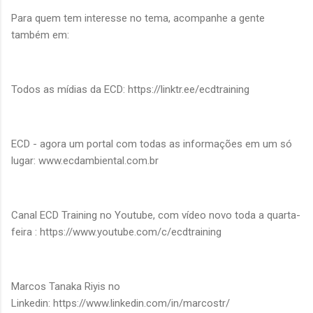
Para quem tem interesse no tema, acompanhe a gente
também em:
Todos as mídias da ECD:
https://linktr.ee/ecdtraining
ECD - agora um portal com todas as informações em um só
lugar:
www.ecdambiental.com.br
Canal ECD Training no Youtube, com vídeo novo toda a quarta-
feira :
https://www.youtube.com/c/ecdtraining
Marcos Tanaka Riyis no
Linkedin:
https://www.linkedin.com/in/marcostr/